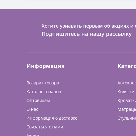
Сумки для мамы и малыша (5)
Хотите узнавать первым об акциях и 
Подпишитесь на нашу рассылку
Информация
Катег
Возврат товара
Автокре
Каталог товаров
Коляски
Оптовикам
Кроватк
О нас
Матрац
Информация о доставке
Стульчи
Связаться с нами
Акции