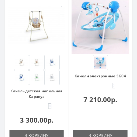
Качели электронные SG04
0
Качель детская напольная
Карапуз
7 210.00р.
0
3 300.00р.
В КОРЗИНУ
В КОРЗИНУ