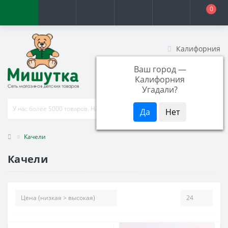
0
Калифорния
+7 (951) 803-17-38
Ваш город —
Заказать звонок
Калифорния
Угадали?
Качели
Качели