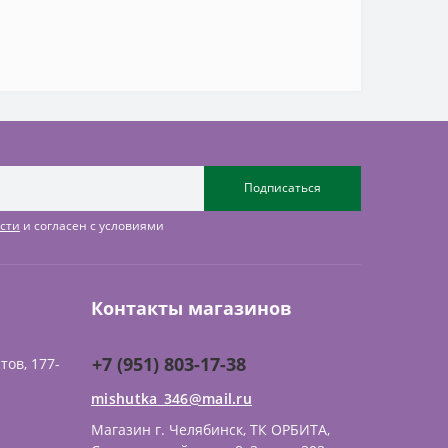
Подписаться
сти
и согласен с условиями
Контакты магазинов
+7 (951) 803-17-38
тов, 177-
mishutka_346@mail.ru
Магазин г. Челябинск, ТК ОРБИТА,