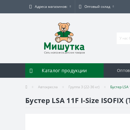
Адреса магазинов:
Оптовый склад
Каталог продукции
Оптов
Автокресла
Группа 3 (22-36 кг)
Бустер LSA 1
Бустер LSA 11F I-Size ISOFIX 