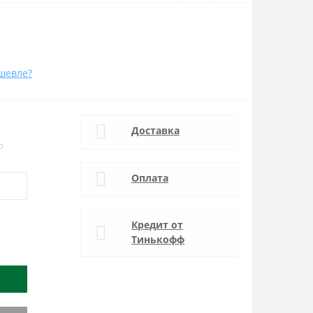
шевле?
Доставка
р
Оплата
Кредит от
Тинькофф