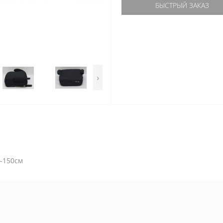
БЫСТРЫЙ ЗАКАЗ
›
5-150см